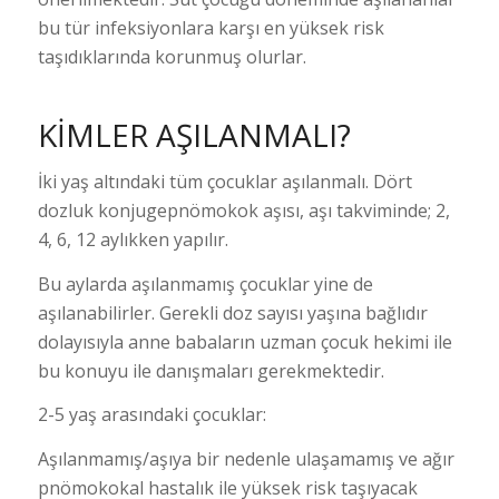
bu tür infeksiyonlara karşı en yüksek risk
taşıdıklarında korunmuş olurlar.
KİMLER AŞILANMALI?
İki yaş altındaki tüm çocuklar aşılanmalı. Dört
dozluk konjugepnömokok aşısı, aşı takviminde; 2,
4, 6, 12 aylıkken yapılır.
Bu aylarda aşılanmamış çocuklar yine de
aşılanabilirler. Gerekli doz sayısı yaşına bağlıdır
dolayısıyla anne babaların uzman çocuk hekimi ile
bu konuyu ile danışmaları gerekmektedir.
2-5 yaş arasındaki çocuklar:
Aşılanmamış/aşıya bir nedenle ulaşamamış ve ağır
pnömokokal hastalık ile yüksek risk taşıyacak