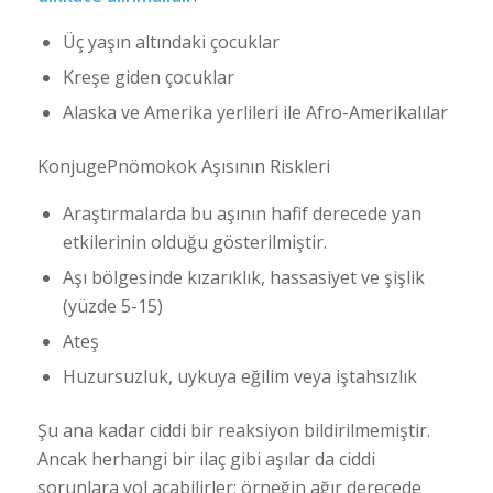
Üç yaşın altındaki çocuklar
Kreşe giden çocuklar
Alaska ve Amerika yerlileri ile Afro-Amerikalılar
KonjugePnömokok Aşısının Riskleri
Araştırmalarda bu aşının hafif derecede yan
etkilerinin olduğu gösterilmiştir.
Aşı bölgesinde kızarıklık, hassasiyet ve şişlik
(yüzde 5-15)
Ateş
Huzursuzluk, uykuya eğilim veya iştahsızlık
Şu ana kadar ciddi bir reaksiyon bildirilmemiştir.
Ancak herhangi bir ilaç gibi aşılar da ciddi
sorunlara yol açabilirler; örneğin ağır derecede