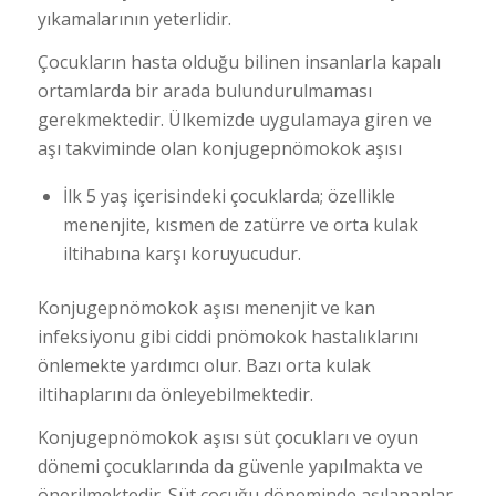
yıkamalarının yeterlidir.
Çocukların hasta olduğu bilinen insanlarla kapalı
ortamlarda bir arada bulundurulmaması
gerekmektedir. Ülkemizde uygulamaya giren ve
aşı takviminde olan konjugepnömokok aşısı
İlk 5 yaş içerisindeki çocuklarda; özellikle
menenjite, kısmen de zatürre ve orta kulak
iltihabına karşı koruyucudur.
Konjugepnömokok aşısı menenjit ve kan
infeksiyonu gibi ciddi pnömokok hastalıklarını
önlemekte yardımcı olur. Bazı orta kulak
iltihaplarını da önleyebilmektedir.
Konjugepnömokok aşısı süt çocukları ve oyun
dönemi çocuklarında da güvenle yapılmakta ve
önerilmektedir. Süt çocuğu döneminde aşılananlar