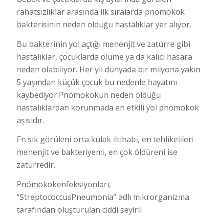
rahatsızlıklar arasında ilk sıralarda pnömokok
bakterisinin neden olduğu hastalıklar yer alıyor.
Bu bakterinin yol açtığı menenjit ve zatürre gibi
hastalıklar, çocuklarda ölüme ya da kalıcı hasara
neden olabiliyor. Her yıl dünyada bir milyona yakın
5 yaşından küçük çocuk bu nedenle hayatını
kaybediyor.Pnömokokun neden olduğu
hastalıklardan korunmada en etkili yol pnömokok
aşısıdır.
En sık görüleni orta kulak iltihabı, en tehlikelileri
menenjit ve bakteriyemi, en çok öldüreni ise
zatürredir.
Pnömokokenfeksiyonları,
“StreptococcusPneumonia” adlı mikrorganizma
tarafından oluşturulan ciddi seyirli