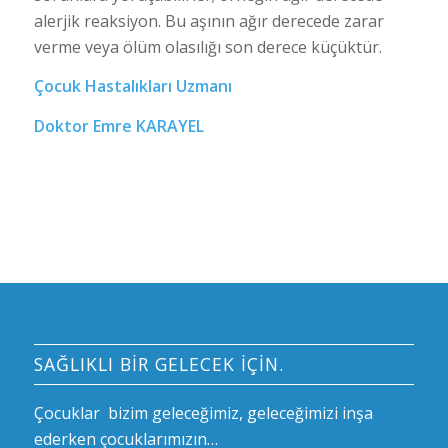
alerjik reaksiyon. Bu aşının ağır derecede zarar
verme veya ölüm olasılığı son derece küçüktür.
Çocuk Hastalıkları Uzmanı
Doktor Emre KARAYEL
SAĞLIKLI BIR GELECEK IÇIN.
Çocuklar bizim geleceğimiz, geleceğimizi inşa
ederken çocuklarımızın…